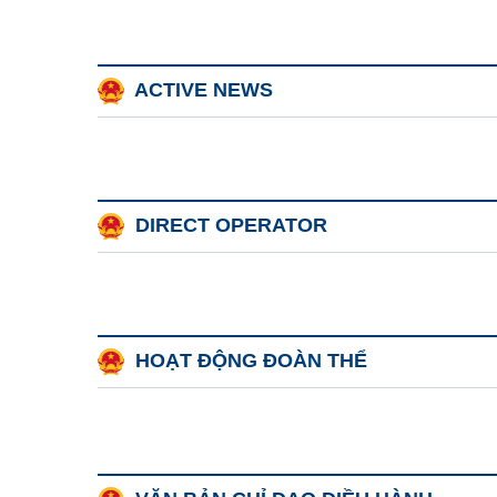
ACTIVE NEWS
DIRECT OPERATOR
HOẠT ĐỘNG ĐOÀN THỂ