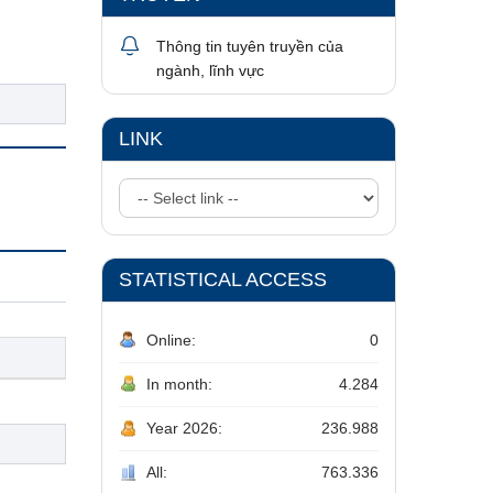
Thông tin tuyên truyền của
ngành, lĩnh vực
LINK
STATISTICAL ACCESS
Online:
0
In month:
4.284
Year 2026:
236.988
All:
763.336