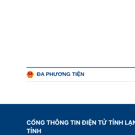
ĐA PHƯƠNG TIỆN
CỔNG THÔNG TIN ĐIỆN TỬ TỈNH LẠ
TỈNH