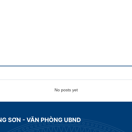
No posts yet
NG SƠN - VĂN PHÒNG UBND