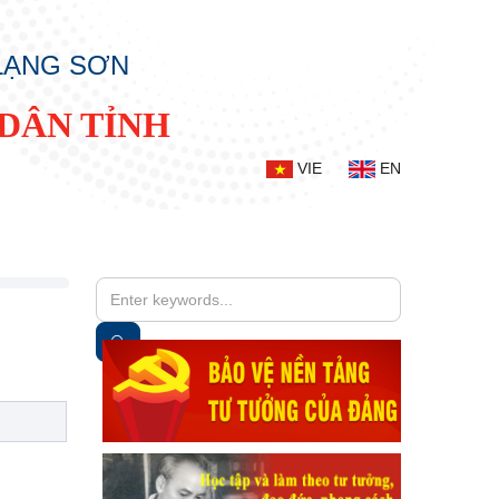
 LẠNG SƠN
DÂN TỈNH
VIE
EN