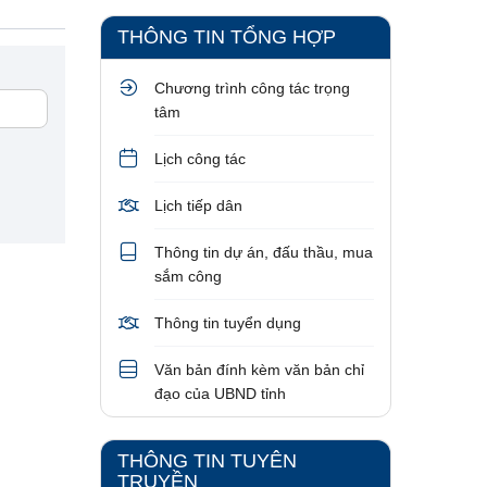
No data found
THÔNG TIN TỔNG HỢP
Chương trình công tác trọng
tâm
Lịch công tác
Lịch tiếp dân
Thông tin dự án, đấu thầu, mua
sắm công
Thông tin tuyển dụng
Văn bản đính kèm văn bản chỉ
đạo của UBND tỉnh
THÔNG TIN TUYÊN
TRUYỀN