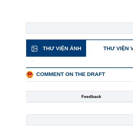
THƯ VIỆN ẢNH
THƯ VIỆN 
COMMENT ON THE DRAFT
Feedback